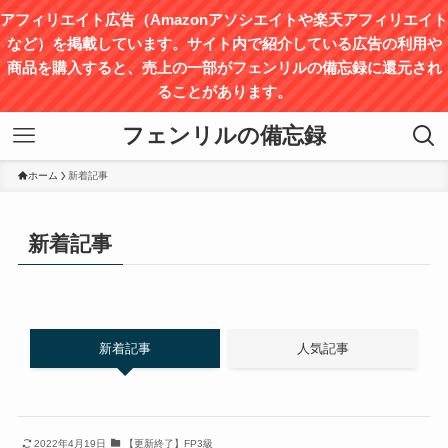
アフィリエイト広告（Amazonアソシエイトや楽天アフィリエイト
など）を掲載しています。サイト内で紹介している広告の利用や
商品を購入すると、売上の⼀部がフェンリルの備忘録に還元され
ることがあります。
フェンリルの備忘録
ホーム
新着記事
新着記事
新着記事
人気記事
2022年4月19日
【更新終了】FP3級