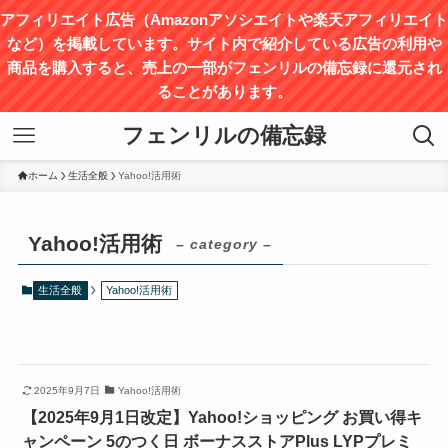
アフィリエイト広告（Amazonアソシエイトや楽天アフィリエイト
など）を掲載しています。サイト内で紹介している広告の利用や
商品を購入すると、売上の⼀部がフェンリルの備忘録に還元され
ることがあります。
フェンリルの備忘録
ホーム
生活全般
Yahoo!活用術
Yahoo!活用術
– category –
生活全般
Yahoo!活用術
2025年9月7日
Yahoo!活用術
【2025年9月1日改定】Yahoo!ショッピング お買い得キ
ャンペーン 5のつく日 ボーナスストアPlus LYPプレミ