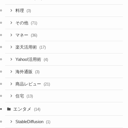
料理
(3)
その他
(71)
マネー
(36)
楽天活用術
(17)
Yahoo!活用術
(4)
海外通販
(3)
商品レビュー
(21)
住宅
(13)
エンタメ
(14)
StableDiffusion
(1)