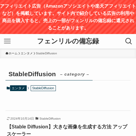
アフィリエイト広告（Amazonアソシエイトや楽天アフィリエイト
など）を掲載しています。サイト内で紹介している広告の利用や
商品を購入すると、売上の⼀部がフェンリルの備忘録に還元され
ることがあります。
フェンリルの備忘録
ホーム
エンタメ
StableDiffusion
StableDiffusion
– category –
エンタメ
StableDiffusion
2024年10月14日
StableDiffusion
【Stable Diffusion】大きな画像を生成する方法 アップ
スケーラー