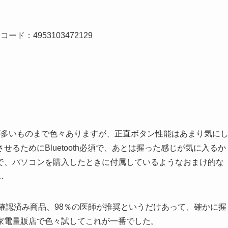
ード：4953103472129
多いものまで色々ありますが、正直ボタン性能はあまり気に
るためにBluetooth必須で、あとは握った感じが気に入るか
で、パソコンを購入したときに付属しているようなおまけ的な
…
tors確認済み商品、98％の医師が推奨というだけあって、確かに握
家電量販店で色々試してこれが一番でした。