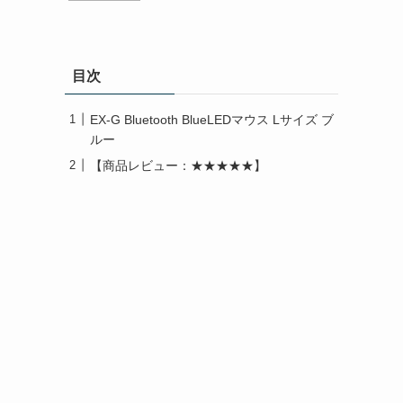
目次
EX-G Bluetooth BlueLEDマウス Lサイズ ブ
ルー
【商品レビュー：★★★★★】
し