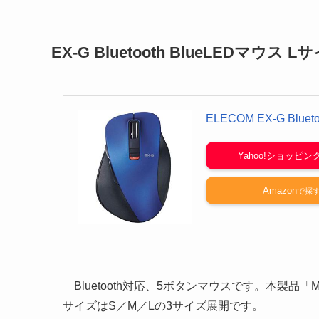
EX-G Bluetooth BlueLEDマウス 
ELECOM EX-G Blue
Yahoo!ショッピン
Amazon
Bluetooth対応、5ボタンマウスです。本製品「
サイズはS／M／Lの3サイズ展開です。