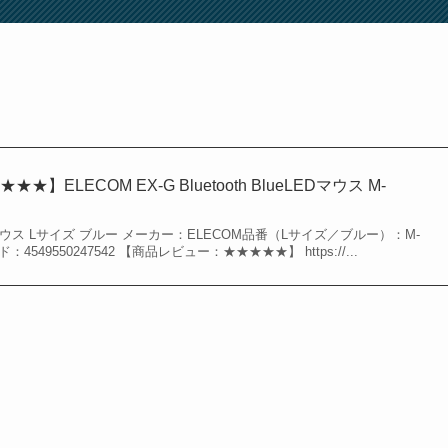
ELECOM EX-G Bluetooth BlueLEDマウス M-
lueLEDマウス Lサイズ ブルー メーカー：ELECOM品番（Lサイズ／ブルー）：M-
：4549550247542 【商品レビュー：★★★★★】 https://...