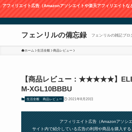
アフィリエイト広告（Amazonアソシエイトや楽天アフィリエイト
フェンリルの備忘録
フェンリルの雑記ブロ
ホーム
生活全般
商品レビュー
【商品レビュー：★★★★★】ELECOM 
M-XGL10BBBU
2021年8月20日
生活全般
商品レビュー
アフィリエイト広告（Amazonアソ
サイト内で紹介している広告の利用や商品を購入する