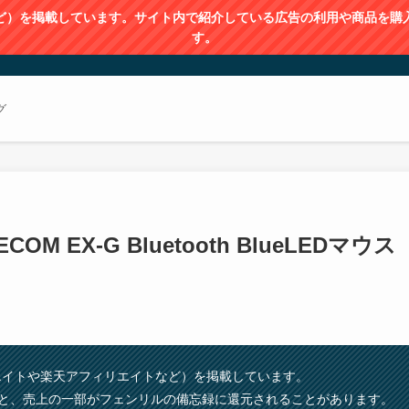
など）を掲載しています。サイト内で紹介している広告の利用や商品を
す。
グ
EX-G Bluetooth BlueLEDマウス
シエイトや楽天アフィリエイトなど）を掲載しています。
と、売上の⼀部がフェンリルの備忘録に還元されることがあります。