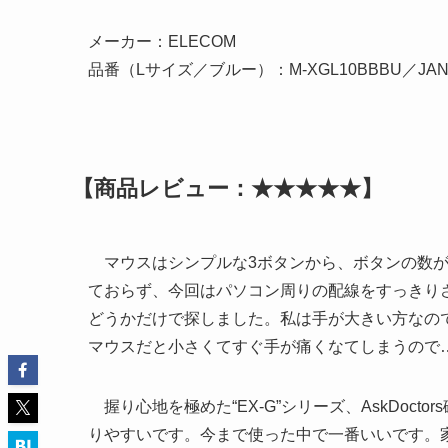
メーカー：ELECOM
品番（Lサイズ／ブルー）：M-XGL10BBBU／JANコ
【商品レビュー：★★★★★】
マウスはシンプルな3ボタンから、ボタンの数が
ておらず、今回はパソコン周りの配線をすっきりさせ
どうかだけで探しました。私は手が大きい方なの
マウスだと小さくてすぐ手が痛くなてしまうので
握り心地を極めた“EX-G”シリーズ、AskDoc
りやすいです。今まで使った中で一番いいです。