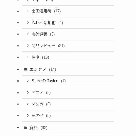
(17)
楽天活用術
(4)
Yahoo!活用術
(3)
海外通販
(21)
商品レビュー
(13)
住宅
エンタメ
(14)
(1)
StableDiffusion
(5)
アニメ
(3)
マンガ
(5)
その他
資格
(93)