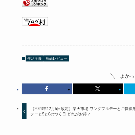
生活全般
商品レビュー
よかっ
【2023年12月5日改定】楽天市場 ワンダフルデーとご愛顧
デーと5と0のつく日 どれがお得？