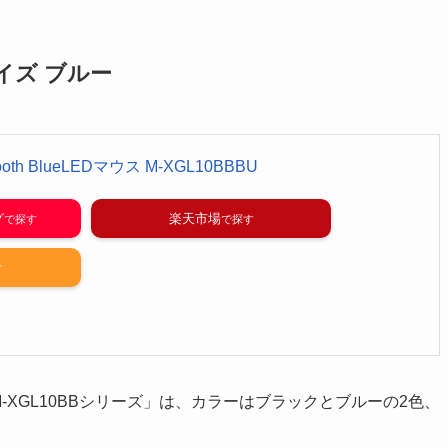
Lサイズ ブルー
tooth BlueLEDマウス M-XGL10BBBU
グ
楽天市場
M-XGL10BBシリーズ」は、カラーはブラックとブルーの2色、