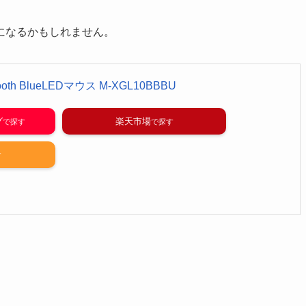
になるかもしれません。
tooth BlueLEDマウス M-XGL10BBBU
グ
楽天市場