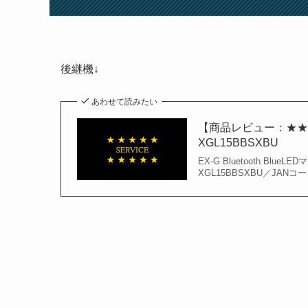
後継機↓
あわせて読みたい
【商品レビュー：★★★★★】
XGL15BBSXBU
EX-G Bluetooth B
XGL15BBSXBU／JANコード