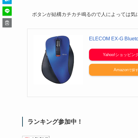
ボタンが結構カチカチ鳴るので人によっては気
ELECOM EX-G Blue
Yahoo!ショッピン
Amazon
ランキング参加中！