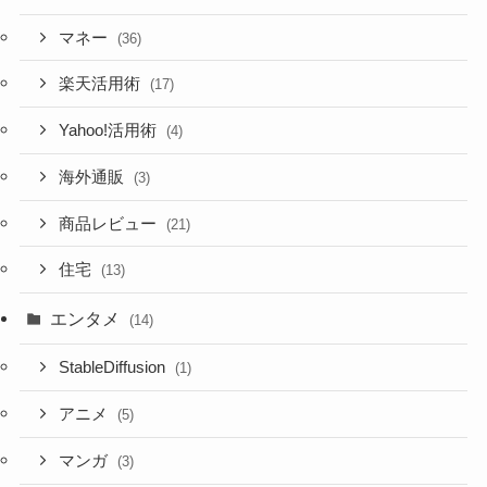
マネー
(36)
楽天活用術
(17)
Yahoo!活用術
(4)
海外通販
(3)
商品レビュー
(21)
住宅
(13)
エンタメ
(14)
StableDiffusion
(1)
アニメ
(5)
マンガ
(3)