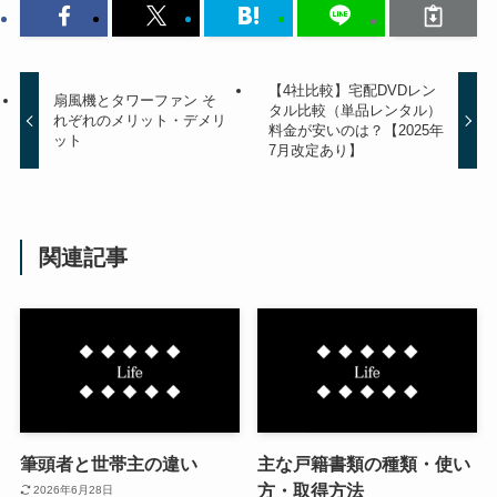
【4社比較】宅配DVDレン
扇風機とタワーファン そ
タル比較（単品レンタル）
れぞれのメリット・デメリ
料金が安いのは？【2025年
ット
7月改定あり】
関連記事
筆頭者と世帯主の違い
主な戸籍書類の種類・使い
方・取得方法
2026年6月28日