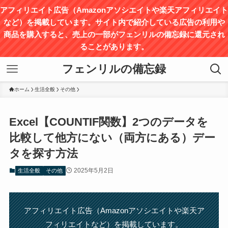
アフィリエイト広告（Amazonアソシエイトや楽天アフィリエイト
など）を掲載しています。サイト内で紹介している広告の利用や
商品を購入すると、売上の⼀部がフェンリルの備忘録に還元され
ることがあります。
フェンリルの備忘録
ホーム
生活全般
その他
Excel【COUNTIF関数】2つのデータを
比較して他方にない（両方にある）デー
タを探す方法
2025年5月2日
生活全般
その他
アフィリエイト広告（Amazonアソシエイトや楽天ア
フィリエイトなど）を掲載しています。