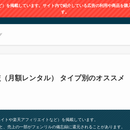
など）を掲載しています。サイト内で紹介している広告の利用や商品を
す。
グ
較（月額レンタル） タイプ別のオススメ
シエイトや楽天アフィリエイトなど）を掲載しています。
と、売上の⼀部がフェンリルの備忘録に還元されることがあります。