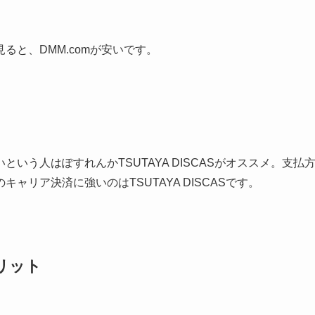
と、DMM.comが安いです。
う人はぽすれんかTSUTAYA DISCASがオススメ。支払
リア決済に強いのはTSUTAYA DISCASです。
リット