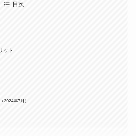
目次
リット
S（2024年7月）