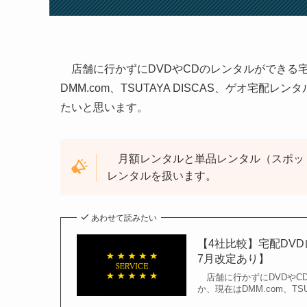
店舗に行かずにDVDやCDのレンタルができる
DMM.com、TSUTAYA DISCAS、ゲオ宅
たいと思います。
月額レンタルと単品レンタル（スポッ
レンタルを扱います。
あわせて読みたい
【4社比較】宅配DVD
7月改定あり】
店舗に行かずにDVDやC
か、現在はDMM.com、TS