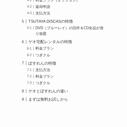
料金プラン（オプション）
返却申請
支払方法
TSUTAYA DISCASの特徴
DVD（ブルーレイ）の旧作＆CD全品が借
り放題
ゲオ宅配レンタルの特徴
料金プラン
つぎクル
ぽすれんの特徴
方
支払方法
料金プラン
つぎクル
ゲオとぽすれんの違い
まずは無料お試しから