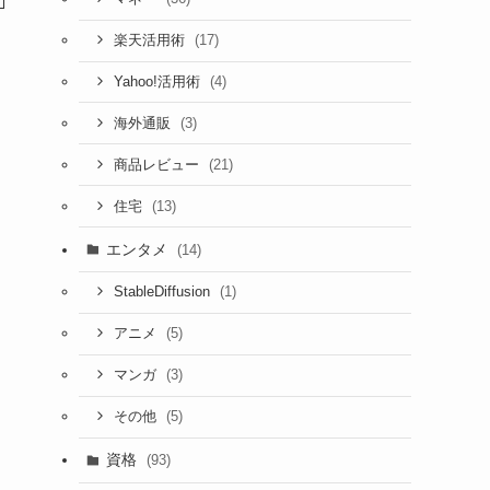
(17)
楽天活用術
(4)
Yahoo!活用術
(3)
海外通販
(21)
商品レビュー
(13)
住宅
エンタメ
(14)
(1)
StableDiffusion
(5)
アニメ
(3)
マンガ
(5)
その他
資格
(93)