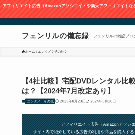
アフィリエイト広告（Amazonアソシエイトや楽天アフィリエイト
フェンリルの備忘録
フェンリルの雑記ブロ
ホーム
エンタメ
その他
【4社比較】宅配DVDレンタル比
は？【2024年7月改定あり】
2023年8月23日
2024年5月20日
エンタメ
その他
アフィリエイト広告（Amazonアソ
サイト内で紹介している広告の利用や商品を購入する