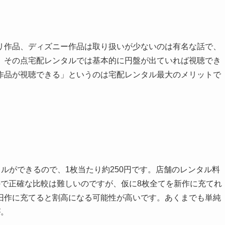
作品、ディズニー作品は取り扱いが少ないのは有名な話で、
。その点宅配レンタルでは基本的に円盤が出ていれば視聴でき
作品が視聴できる」というのは宅配レンタル最大のメリットで
タルができるので、1枚当たり約250円です。店舗のレンタル料
るので正確な比較は難しいのですが、仮に8枚全てを新作に充てれ
旧作に充てると割高になる可能性が高いです。あくまでも単純
が。